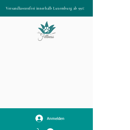
Versandkostenfrei innerhalb Luxemburg ab 99€
Anmelden