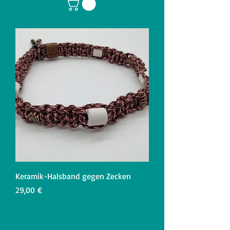
Keramik-Halsband gegen Zecken
Preis
29,00 €