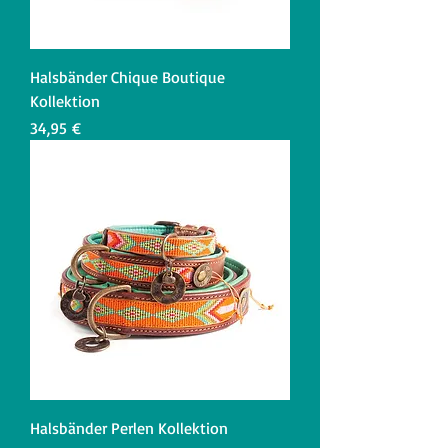
Halsbänder Chique Boutique
Kollektion
Preis
34,95 €
Halsbänder Perlen Kollektion