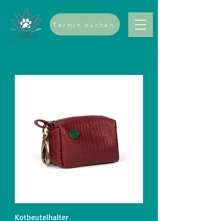
Termin buchen
Kotbeutelhalter