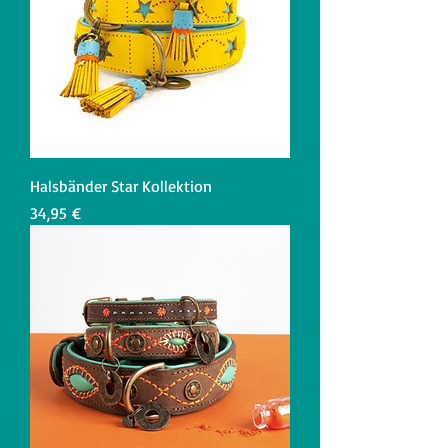
Halsbänder Star Kollektion
Preis
34,95 €