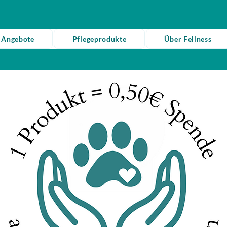
 Angebote
Pflegeprodukte
Über Fellness