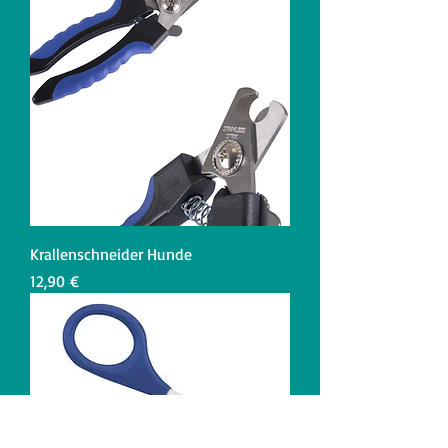
Krallenschneider Hunde
Preis
12,90 €