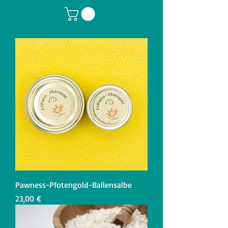
Pawness-Pfotengold-Ballensalbe
Preis
23,00 €