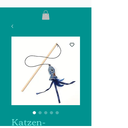
Katzen-