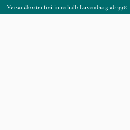
Versandkostenfrei innerhalb Luxemburg ab 99€