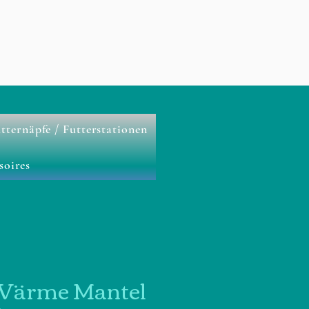
tternäpfe / Futterstationen
soires
Wärme Mantel