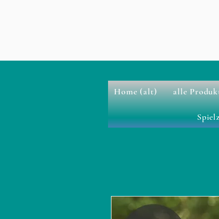
Home (alt)
alle Produk
Spiel