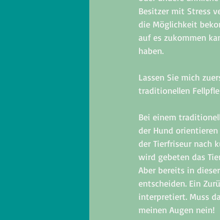
Besitzer mit Stress v
die Möglichkeit bek
auf es zukommen kann
haben. 
Lassen Sie mich zuer
traditionellen Fellpf
Bei einem traditionel
der Hund orientieren 
der Tierfriseur nach
wird gebeten das Tier
Aber bereits in diese
entscheiden. Ein Zur
interpretiert. Muss d
meinen Augen nein! 