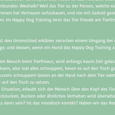
erbunden. Weshalb? Weil das Tier zu der Person, welche e
ommen hat Vertrauen aufzubauen, und nie mit Geduld gez
. Im Happy Dog Training lernt das Tier Freude am Tierfri
st den Unterschied erklären zwischen einem Umgang bei 
lege, und dessen, wenn ein Hund das Happy Dog Training ab
len Besuch beim Tierfriseur, wird anfangs kaum Zeit gelas
kann, also mal alles schnuppert, bevor es auf den Tisch ge
 kurzem schnuppern lassen an der Hand nach dem Tier oder 
 auf den Tisch zu setzen. 
r Situation, erlaubt sich der Mensch über den Kopf des Tie
ückzucken, Ducken oder ähnliches Verhalten wird übersehe
as denn sein? Ist das moralisch korrekt? Haben wir das Re