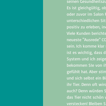
seinen Gesundheitsz
Es ist gleichgültig, 
oder zuvor im Salon 
unterschiedlichen Si
positiv zu erleben, i
Viele Kunden berichte
neueste "Ausrede" CO
sein. Ich komme klar 
ist es wichtig, dass d
System und ich zeige
bekommen SIe von ihre
gefühlt hat. Aber st
und sich selbst ein 
ihr Tier. Denn oft wi
auch? Denn würden Si
das Tier nicht schön
verstecken! Bleiben Si