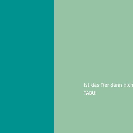
Ist das Tier dann nic
TABU! 