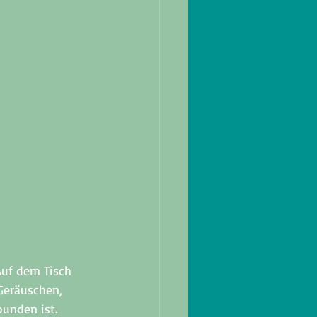
Auf dem Tisch 
eräuschen, 
unden ist. 