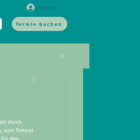
Anmelden
Termin buchen
ion durch 
, zum Tierarzt 
 für den 