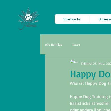
Startseite
Unsere
Alle Beiträge
Katze
Fellness
25. Nov. 20
Happy Do
Was ist Happy Dog Tr
Happy Dog Training i
Basistricks stressfre
oder andere ähnliche 