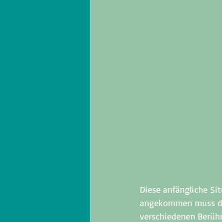
Diese anfängliche Sit
angekommen muss der
verschiedenen Berühr