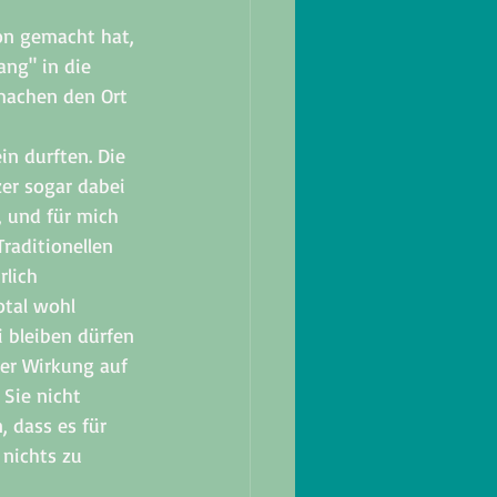
hon gemacht hat, 
ng" in die 
machen den Ort 
in durften. Die 
er sogar dabei 
, und für mich 
Traditionellen 
lich 
otal wohl 
 bleiben dürfen 
er Wirkung auf 
 Sie nicht 
 dass es für 
nichts zu 