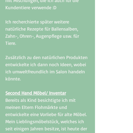
mit Mischungen, die ich auch für die 
Kundentiere verwende :D 
Ich recherchierte später weitere 
natürliche Rezepte für Ballensalben, 
Zahn-, Ohren-, Augenpflege usw. für 
Tiere. 
Zusätzlich zu den natürlichen Produkten 
entwickelte ich dann noch Ideen, wobei 
ich umweltfreundlich im Salon handeln 
könnte.
Second Hand Möbel/ Inventar
Bereits als Kind besichtigte ich mit 
meinen Eltern Flohmärkte und 
entwickelte eine Vorliebe für alte Möbel. 
Mein Lieblingsmöbelstück, welches ich 
seit einigen Jahren besitze, ist heute der 