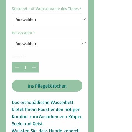
Stickerei mit Wunschname des Tieres
*
Heizsystem
*
Anzahl
*
Ins Pflegekörbchen
Das orthopädische Wasserbett
bietet Ihrem Haustier den nötigen
Komfort zum Ausruhen von Körper,
Seele und Geist.
Wussten Sie, dass Hunde generell