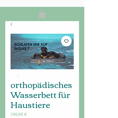
orthopädisches
Wasserbett für
Haustiere
Preis
290,00 €