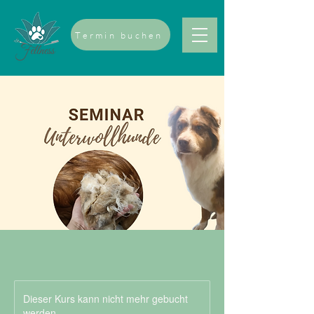
Termin buchen
Dieser Kurs kann nicht mehr gebucht
werden.