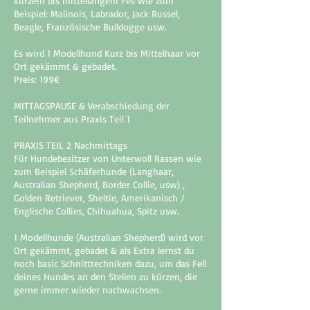
kurzem bis mittellangem Fell wie zum
Beispiel: Malinois, Labrador, Jack Russel,
Beagle, Französische Bulldogge usw.
Es wird 1 Modellhund Kurz bis Mittelhaar vor
Ort gekämmt & gebadet.
Preis: 199€
MITTAGSPAUSE & Verabschiedung der
Teilnehmer aus Praxis Teil 1
PRAXIS TEIL 2 Nachmittags
Für Hundebesitzer von Unterwoll Rassen wie
zum Beispiel Schäferhunde (Langhaar,
Australian Shepherd, Border Collie, usw) ,
Golden Retriever, Sheltie, Amerikanisch /
Englische Collies, Chihuahua, Spitz usw.
1 Modellhunde (Australian Shepherd) wird vor
Ort gekämmt, gebadet & als Extra lernst du
noch basic Schnitttechniken dazu, um das Fell
deines Hundes an den Stellen zu kürzen, die
gerne immer wieder nachwachsen.