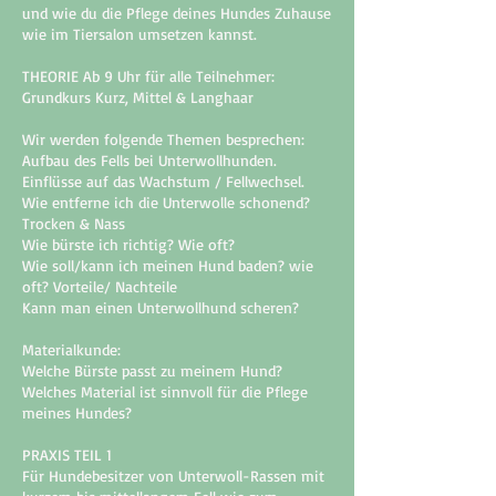
und wie du die Pflege deines Hundes Zuhause
wie im Tiersalon umsetzen kannst.
THEORIE Ab 9 Uhr für alle Teilnehmer:
Grundkurs Kurz, Mittel & Langhaar
Wir werden folgende Themen besprechen:
Aufbau des Fells bei Unterwollhunden.
Einflüsse auf das Wachstum / Fellwechsel.
Wie entferne ich die Unterwolle schonend?
Trocken & Nass
Wie bürste ich richtig? Wie oft?
Wie soll/kann ich meinen Hund baden? wie
oft? Vorteile/ Nachteile
Kann man einen Unterwollhund scheren?
Materialkunde:
Welche Bürste passt zu meinem Hund?
Welches Material ist sinnvoll für die Pflege
meines Hundes?
PRAXIS TEIL 1
Für Hundebesitzer von Unterwoll-Rassen mit