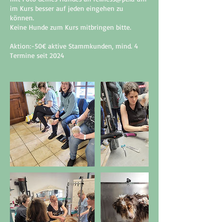
im Kurs besser auf jeden eingehen zu
können.
Keine Hunde zum Kurs mitbringen bitte.
Aktion:-50€ aktive Stammkunden, mind. 4
Termine seit 2024