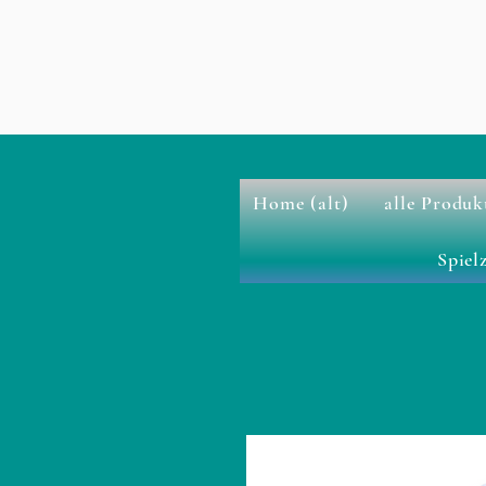
Home (alt)
alle Produk
Spiel