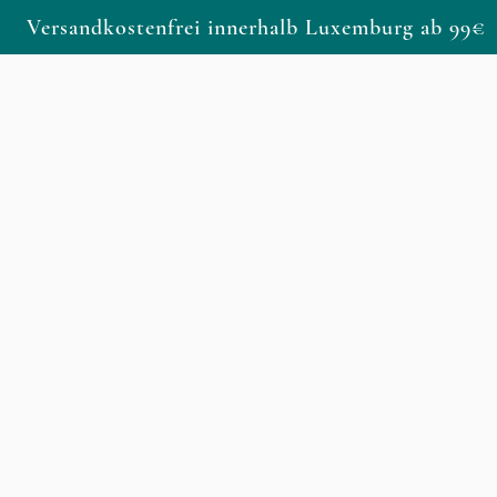
Versandkostenfrei innerhalb Luxemburg ab 99€