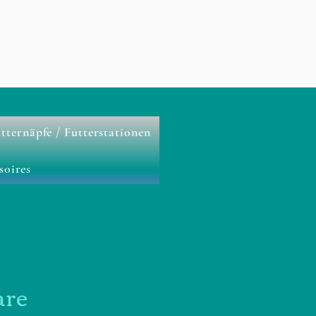
tternäpfe / Futterstationen
soires
are