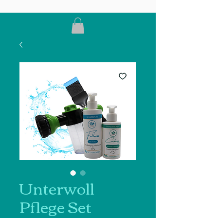
Unterwoll
Pflege Set