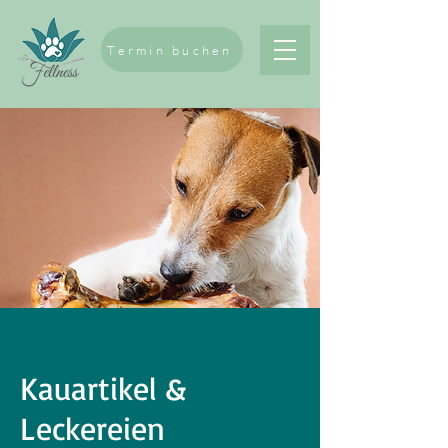
Termin buchen
Kauartikel &
Leckereien